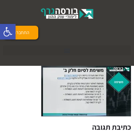
פתח 
התחברות
כתיבת תגובה