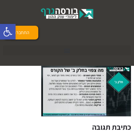
פתח 
התחברות
כתיבת תגובה