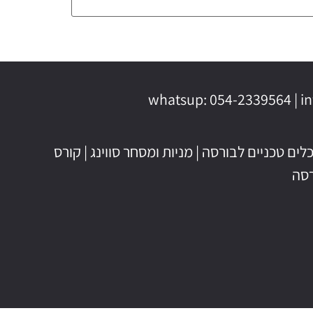
לים טכניים לבורסה
|
מניות ומסחר סווינג
|
קורס
רסה