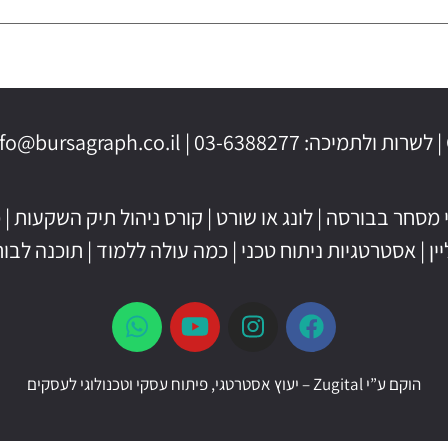
|
לונג או שורט
|
קורס ניהול תיק השקעות
|
כ
ין
|
אסטרטגיות ניתוח טכני
|
כמה עולה ללמוד
|
תוכנה לבו
הוקם ע”י
Zugital – יעוץ אסטרטגי, פיתוח עסקי וטכנולוגי לעסקים