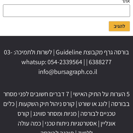
אתר
בורסה גרף מקבוצת Guideline | לשרות ולתמיכה: 03-
6388277 | whatsup: 054-2339564 |
info@bursagraph.co.il
5 הערות על התיק האישי
|
7 דברים חשובים לפני מסחר
בבורסה
|
לונג או שורט
|
קורס ניהול תיק השקעות
|
כלים
טכניים לבורסה
|
מניות ומסחר סווינג
|
קורס
אונליין
|
אסטרטגיות ניתוח טכני
|
כמה עולה