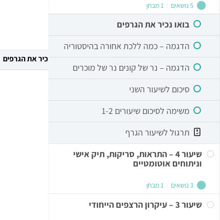
5 נושאים
|
1 מבחן
בואו נכיר את הגרפים
הדגמה – כמה ללכת אחורה בהיסטוריה
מסחר עצמאי חלק א’
שיעור 2 – הגרף
בואו נכיר את הגרפים
הדגמה – נר של קונים נר של מוכרים
סיכום לשיעור השני
השיעור הקודם
משימה לסיכום שיעורים 1-2
תרגול לשיעור הגרף
שיעור 4 – התראות, סריקות, תיק אישי
וניתוחים אוטומטיים
3 נושאים
|
1 מבחן
שיעור 3 – עיקרון הרצפים הייחודי