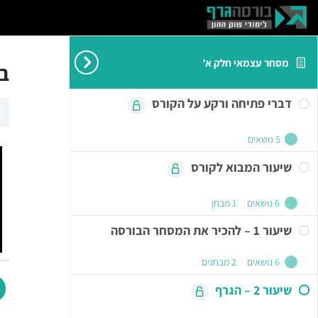
מסחר עצמאי חלק א’
בו
דברי פתיחה ורקע על הקורס
5 נושאים
שיעור המבוא לקורס
6 נושאים
|
1 מבחן
שיעור 1 – להכיר את המסחר הבורסה
6 נושאים
|
2 מבחנים
שיעור 2 – הגרף