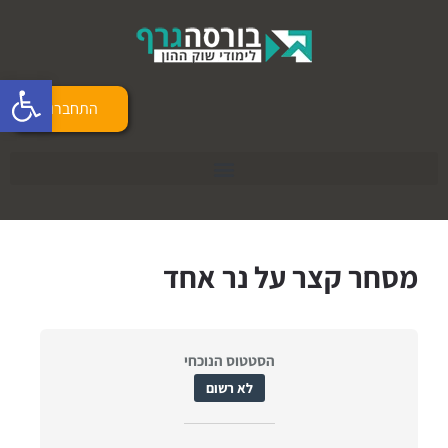
פתח 
התחברות
מסחר קצר על נר אחד
הסטטוס הנוכחי
לא רשום