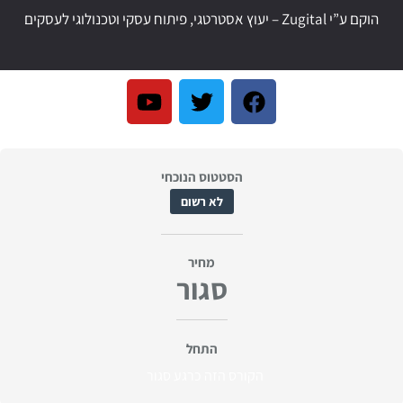
הוקם ע”י
Zugital – יעוץ אסטרטגי, פיתוח עסקי וטכנולוגי לעסקים
הסטטוס הנוכחי
לא רשום
מחיר
סגור
התחל
הקורס הזה כרגע סגור